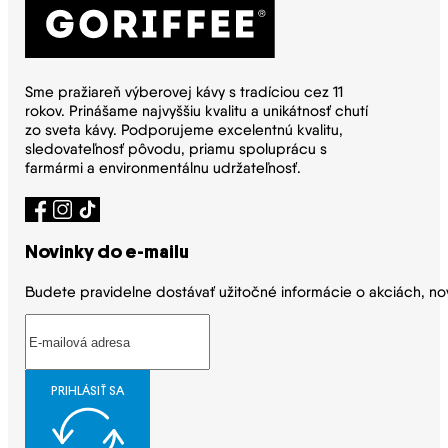
Sme pražiareň výberovej kávy s tradíciou cez 11
rokov. Prinášame najvyššiu kvalitu a unikátnosť chutí
zo sveta kávy. Podporujeme excelentnú kvalitu,
sledovateľnosť pôvodu, priamu spoluprácu s
farmármi a environmentálnu udržateľnosť.
Novinky do e-mailu
Budete pravidelne dostávať užitočné informácie o akciách, no
PRIHLÁSIŤ SA