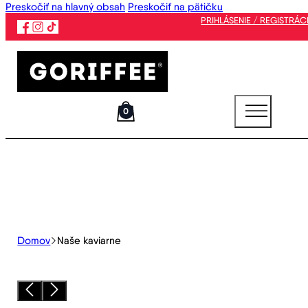
Preskočiť na hlavný obsah
Preskočiť na pätičku
PRIHLÁSENIE / REGISTRÁC
0
Domov
Naše kaviarne