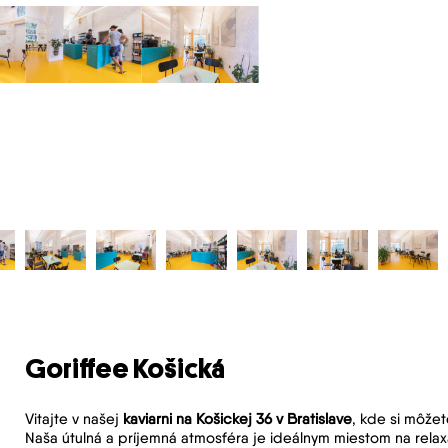
Goriffee Košická
Vitajte v našej
kaviarni na Košickej 36 v Bratislave
, kde si môžet
Naša útulná a príjemná atmosféra je ideálnym miestom na rela