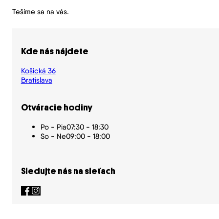
Tešíme sa na vás.
Kde nás nájdete
Košická 36
Bratislava
Otváracie hodiny
Po - Pia
07:30 - 18:30
So - Ne
09:00 - 18:00
Sledujte nás na sieťach