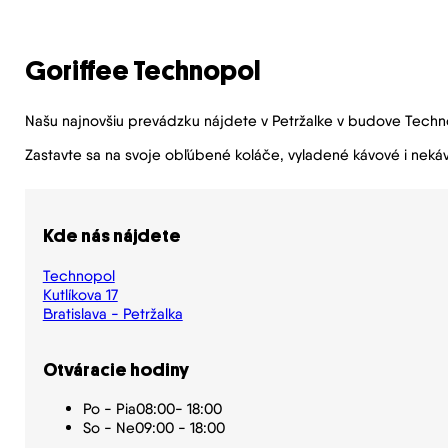
Goriffee Technopol
Našu najnovšiu prevádzku nájdete v Petržalke v budove Tech
Zastavte sa na svoje obľúbené koláče, vyladené kávové i nek
Kde nás nájdete
Technopol
Kutlíkova 17
Bratislava - Petržalka
Otváracie hodiny
Po - Pia
08:00- 18:00
So - Ne
09:00 - 18:00