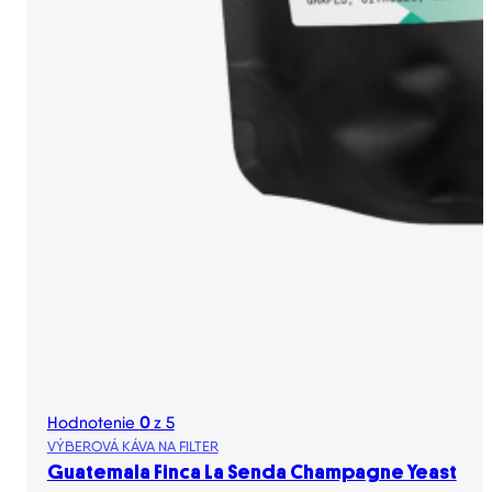
Hodnotenie
0
z 5
VÝBEROVÁ KÁVA NA FILTER
Guatemala Finca La Senda Champagne Yeast