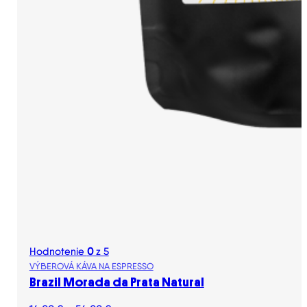
Hodnotenie
0
z 5
VÝBEROVÁ KÁVA NA ESPRESSO
Brazil Morada da Prata Natural