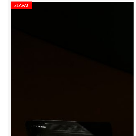
ZĽAVA!