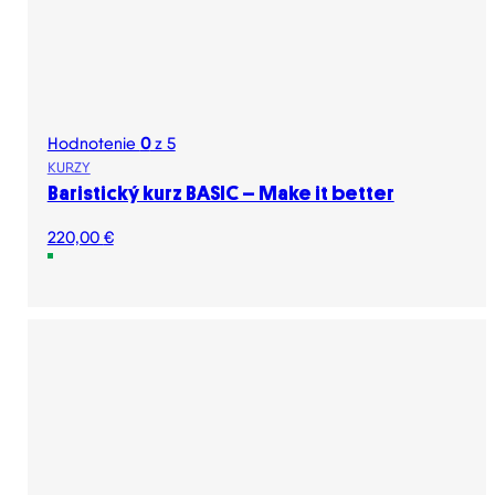
Hodnotenie
0
z 5
KURZY
Baristický kurz BASIC – Make it better
220,00
€