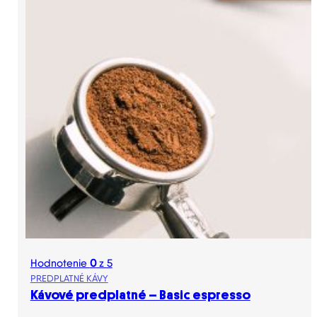
Hodnotenie
0
z 5
PREDPLATNÉ KÁVY
Kávové predplatné – Basic espresso