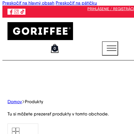
Preskočiť na hlavný obsah
Preskočiť na pätičku
PRIHLÁSENIE / REGISTRÁC
0
Domov
Produkty
Tu si môžete prezerať produkty v tomto obchode.