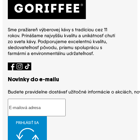
Sme pražiareň výberovej kávy s tradíciou cez 11
rokov. Prinášame najvyššiu kvalitu a unikátnosť chutí
zo sveta kávy. Podporujeme excelentnú kvalitu,
sledovateľnosť pôvodu, priamu spoluprácu s
farmármi a environmentálnu udržateľnosť.
Novinky do e-mailu
Budete pravidelne dostávať užitočné informácie o akciách, no
PRIHLÁSIŤ SA