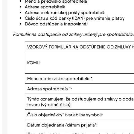
Meno a priezvisko spotrebiteľa
Adresa spotrebiteľa
Adresa elektronickej pošty spotrebiteľa
Číslo účtu a kód banky (IBAN) pre vrátenie platby
Dôvod odstúpenia (nepovinné)
Formulár na odstúpenie od zmluvy určený pre spotrebiteľov
VZOROVÝ FORMULÁR NA ODSTÚPENIE OD ZMLUVY (vyplňte
KOMU:
Meno a priezvisko spotrebiteľa *:
Adresa spotrebiteľa *:
Týmto oznamujem, že odstupujem od zmluvy o dodaní
tovaru (výrobné číslo):
Číslo objednávky* (variabilný symbol):
Dátum objednania/dátum prijatia*: