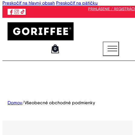
Preskočiť na hlavný obsah
Preskočiť na pätičku
PRIHLÁSENIE / REGISTRÁC
0
Domov
/
Všeobecné obchodné podmienky