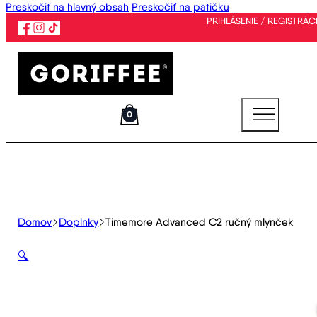
Preskočiť na hlavný obsah
Preskočiť na pätičku
PRIHLÁSENIE / REGISTRÁC
0
Domov
Doplnky
Timemore Advanced C2 ručný mlynček
🔍