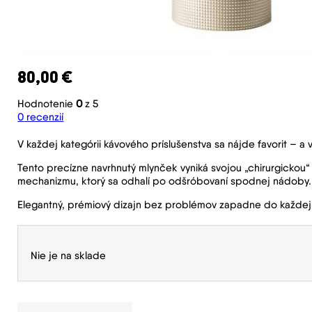
80,00
€
Hodnotenie
0
z 5
0
recenzií
V každej kategórii kávového príslušenstva sa nájde favorit – 
Tento precízne navrhnutý mlynček vyniká svojou „chirurgickou“
mechanizmu, ktorý sa odhalí po odšróbovaní spodnej nádoby.
Elegantný, prémiový dizajn bez problémov zapadne do každej
Nie je na sklade