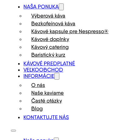
NAŠA PONUKA
Výberová káva
Bezkofeínová káva
Kávové kapsule pre Nespresso®
Kávové doplnky
Kávový catering
Baristický kurz
KÁVOVÉ PREDPLATNÉ
VEĽKOOBCHOD
INFORMÁCIE
O nás
Naše kaviarne
Časté otázky
Blog
KONTAKTUJTE NÁS