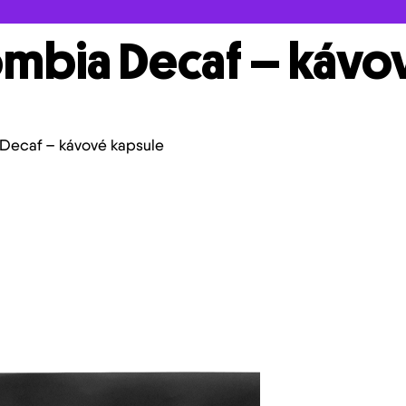
mbia Decaf – kávo
Decaf – kávové kapsule