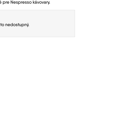
 pre Nespresso kávovary.
eto nedostupný.