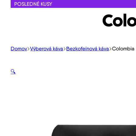
POSLEDNÉ KUSY
Colo
Domov
Výberová káva
Bezkofeínová káva
Colombia 
🔍