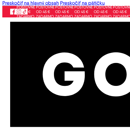
Preskočiť na hlavný obsah
Preskočiť na pätičku
POŠTOVNÉ
POŠTOVNÉ
POŠTOVNÉ
POŠTOVNÉ
POŠTOVNÉ
POŠTOVNÉ
PO
OD 45 €
OD 45 €
OD 45 €
OD 45 €
OD 45 €
OD 45 €
OD
ZADARMO
ZADARMO
ZADARMO
ZADARMO
ZADARMO
ZADARMO
ZA