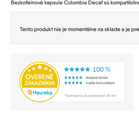
Bezkofeínové kapsule Colombia Decaf sú kompatibilné
Tento produkt nie je momentálne na sklade a je pr