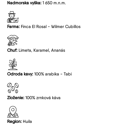
Nadmorská výška:
1 650 m.n.m.
Farma:
Finca El Rosal - Wilmer Cubillos
Chuť:
Limeta, Karamel, Ananás
Odroda kávy:
100% arabika - Tabi
Zloženie:
100% zrnková káva
Región:
Huila