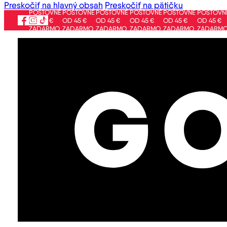
Preskočiť na hlavný obsah
Preskočiť na pätičku
POŠTOVNÉ
POŠTOVNÉ
POŠTOVNÉ
POŠTOVNÉ
POŠTOVNÉ
POŠTOVNÉ
PO
OD 45 €
OD 45 €
OD 45 €
OD 45 €
OD 45 €
OD 45 €
OD
ZADARMO
ZADARMO
ZADARMO
ZADARMO
ZADARMO
ZADARMO
ZA