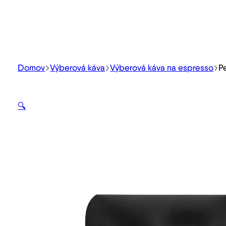
Domov
Výberová káva
Výberová káva na espresso
P
🔍