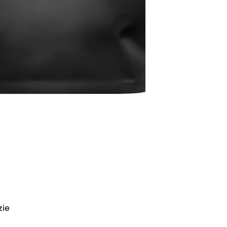
4,00 € through 58,00 €
zie