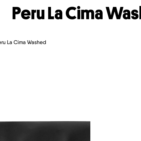
Peru La Cima Wa
eru La Cima Washed