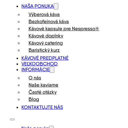
NAŠA PONUKA
Výberová káva
Bezkofeínová káva
Kávové kapsule pre Nespresso®
Kávové doplnky
Kávový catering
Baristický kurz
KÁVOVÉ PREDPLATNÉ
VEĽKOOBCHOD
INFORMÁCIE
O nás
Naše kaviarne
Časté otázky
Blog
KONTAKTUJTE NÁS