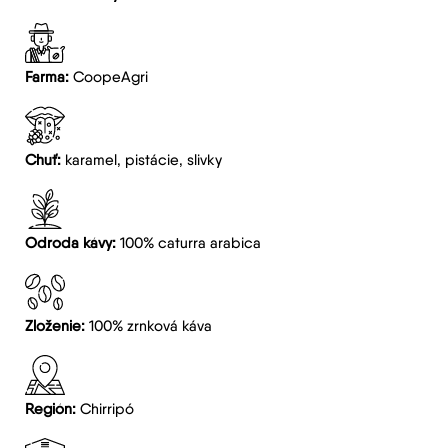
Farma:
CoopeAgri
Chuť:
karamel, pistácie, slivky
Odroda kávy:
100% caturra arabica
Zloženie:
100% zrnková káva
Región:
Chirripó