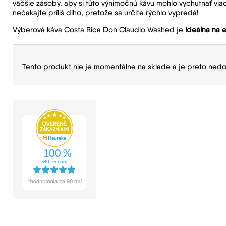
väčšie zásoby, aby si túto výnimočnú kávu mohlo vychutnať viac
nečakajte príliš dlho, pretože sa určite rýchlo vypredá!
Výberová káva Costa Rica Don Claudio Washed je
ideálna na 
Tento produkt nie je momentálne na sklade a je preto nedo