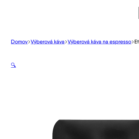
Domov
Výberová káva
Výberová káva na espresso
E
🔍