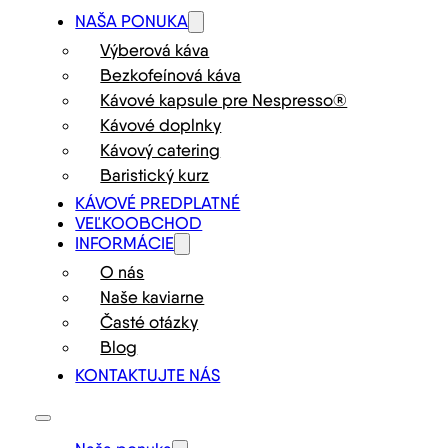
NAŠA PONUKA
Výberová káva
Bezkofeínová káva
Kávové kapsule pre Nespresso®
Kávové doplnky
Kávový catering
Baristický kurz
KÁVOVÉ PREDPLATNÉ
VEĽKOOBCHOD
INFORMÁCIE
O nás
Naše kaviarne
Časté otázky
Blog
KONTAKTUJTE NÁS