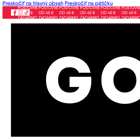
Preskočiť na hlavný obsah
Preskočiť na pätičku
POŠTOVNÉ
POŠTOVNÉ
POŠTOVNÉ
POŠTOVNÉ
POŠTOVNÉ
POŠTOVNÉ
PO
OD 45 €
OD 45 €
OD 45 €
OD 45 €
OD 45 €
OD 45 €
OD
ZADARMO
ZADARMO
ZADARMO
ZADARMO
ZADARMO
ZADARMO
ZA