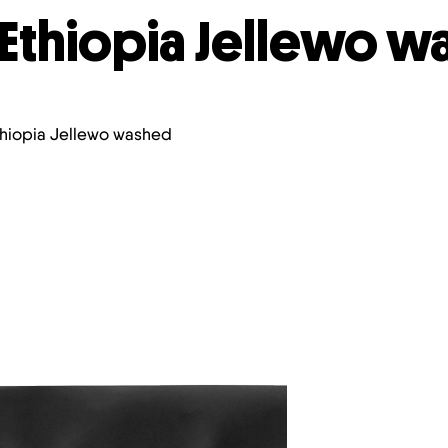
Ethiopia Jellewo 
thiopia Jellewo washed