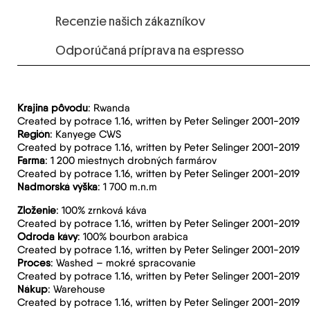
Recenzie našich zákazníkov
Odporúčaná príprava na espresso
Krajina pôvodu
: Rwanda
Created by potrace 1.16, written by Peter Selinger 2001-2019
Región
: Kanyege CWS
Created by potrace 1.16, written by Peter Selinger 2001-2019
Farma
: 1 200 miestnych drobných farmárov
Created by potrace 1.16, written by Peter Selinger 2001-2019
Nadmorská výška
: 1 700 m.n.m
Zloženie
: 100% zrnková káva
Created by potrace 1.16, written by Peter Selinger 2001-2019
Odroda kávy
: 100% bourbon arabica
Created by potrace 1.16, written by Peter Selinger 2001-2019
Proces
: Washed – mokré spracovanie
Created by potrace 1.16, written by Peter Selinger 2001-2019
Nákup
: Warehouse
Created by potrace 1.16, written by Peter Selinger 2001-2019