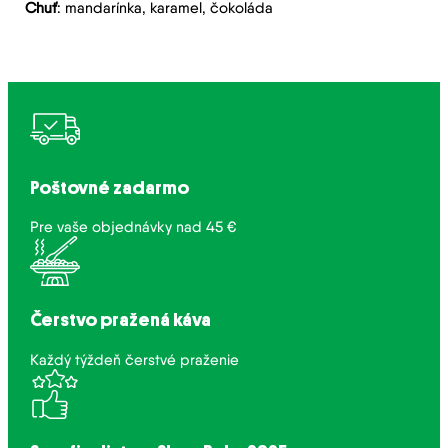
Chuť
: mandarínka, karamel, čokoláda
Poštovné zadarmo
Pre vaše objednávky nad 45 €
Čerstvo pražená káva
Každý týždeň čerstvé praženie