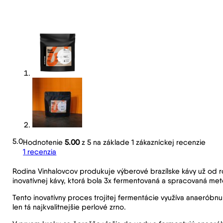
5.0
Hodnotenie
5.00
z 5 na základe
1
zákazníckej recenzie
1
recenzia
Rodina Vinhalovcov produkuje výberové brazílske kávy už od rok
inovatívnej kávy, ktorá bola 3x fermentovaná a spracovaná m
Tento inovatívny proces trojitej fermentácie využíva anaeróbn
len tá najkvalitnejšie perlové zrno.