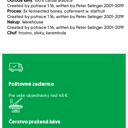
Odroda kávy
: 100% catuai arabica
Created by potrace 1.16, written by Peter Selinger 2001-2019
Proces
: 3x fermented honey, coferment w. starfruit
Created by potrace 1.16, written by Peter Selinger 2001-2019
Nákup
: Warehouse
Created by potrace 1.16, written by Peter Selinger 2001-2019
Chuť
: hrozno, slivky, karambola
Poštovné zadarmo
Pre vaše objednávky nad 45 €
Čerstvo pražená káva