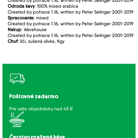
Created by potrace 1.16, written by Peter Selinger 2001-2019
Odroda kávy
: 100% mixed arabica
Created by potrace 1.16, written by Peter Selinger 2001-2019
Spracovanie
: mixed
Created by potrace 1.16, written by Peter Selinger 2001-2019
Nákup
: Warehouse
Created by potrace 1.16, written by Peter Selinger 2001-2019
Chuť
: liči, sušená slivka, figy
Poštovné zadarmo
Pre vaše objednávky nad 45 €
Čerstvo pražená káva