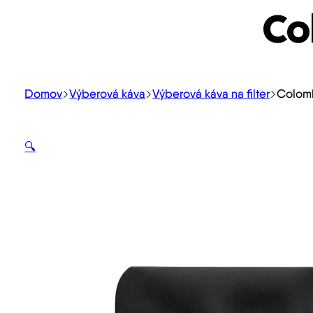
Col
Domov
Výberová káva
Výberová káva na filter
Colomb
🔍