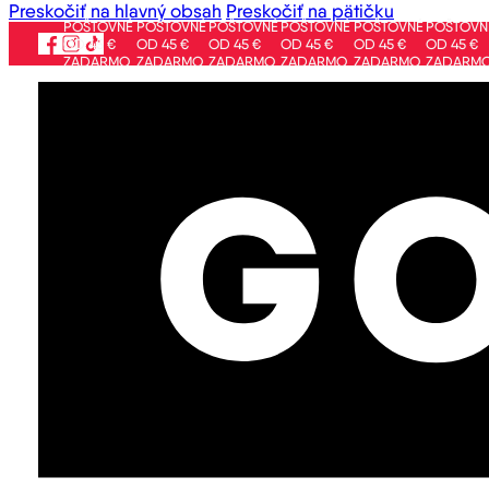
Preskočiť na hlavný obsah
Preskočiť na pätičku
POŠTOVNÉ
POŠTOVNÉ
POŠTOVNÉ
POŠTOVNÉ
POŠTOVNÉ
POŠTOVNÉ
PO
OD 45 €
OD 45 €
OD 45 €
OD 45 €
OD 45 €
OD 45 €
OD
ZADARMO
ZADARMO
ZADARMO
ZADARMO
ZADARMO
ZADARMO
ZA