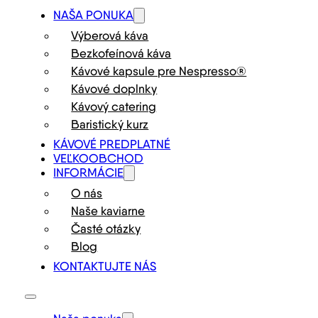
NAŠA PONUKA
Výberová káva
Bezkofeínová káva
Kávové kapsule pre Nespresso®
Kávové doplnky
Kávový catering
Baristický kurz
KÁVOVÉ PREDPLATNÉ
VEĽKOOBCHOD
INFORMÁCIE
O nás
Naše kaviarne
Časté otázky
Blog
KONTAKTUJTE NÁS