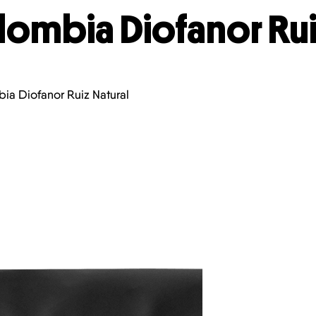
ombia Diofanor Rui
ia Diofanor Ruiz Natural