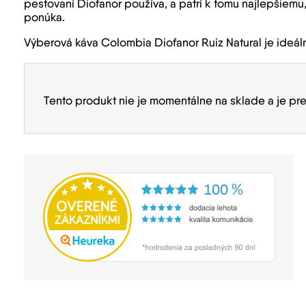
pestovaní Diofanor používa, a patrí k tomu najlepšiem
ponúka.
Výberová káva Colombia Diofanor Ruiz Natural je ideálna
Tento produkt nie je momentálne na sklade a je pr