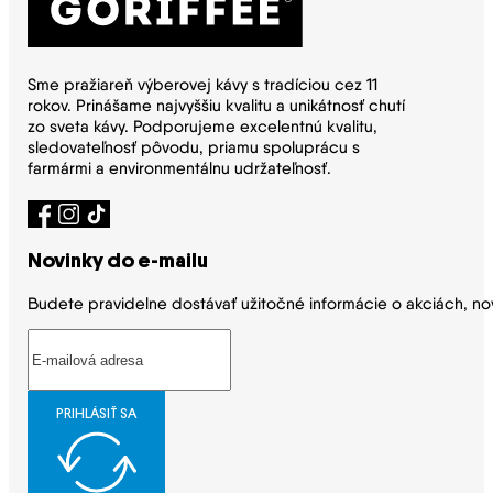
Sme pražiareň výberovej kávy s tradíciou cez 11
rokov. Prinášame najvyššiu kvalitu a unikátnosť chutí
zo sveta kávy. Podporujeme excelentnú kvalitu,
sledovateľnosť pôvodu, priamu spoluprácu s
farmármi a environmentálnu udržateľnosť.
Novinky do e-mailu
Budete pravidelne dostávať užitočné informácie o akciách, no
PRIHLÁSIŤ SA