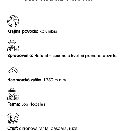
Krajina pôvodu:
Kolumbia
Spracovanie:
Natural - sušené s kvetmi pomarančovníka
Nadmorská výška:
1 750 m.n.m
Farma:
Los Nogales
Chuť:
citrónová fanta, cascara, ruže