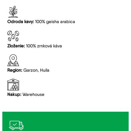
Odroda kávy:
100% geisha arabica
Zloženie:
100% zrnková káva
Región:
Garzon, Huila
Nákup:
Warehouse