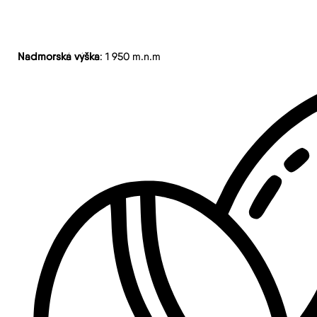
Nadmorská výška
: 1 950 m.n.m