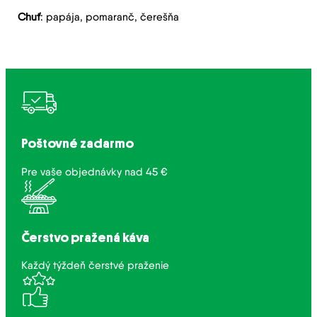
Chuť
: papája, pomaranč, čerešňa
Poštovné zadarmo
Pre vaše objednávky nad 45 €
Čerstvo pražená káva
Každý týždeň čerstvé praženie