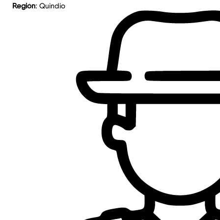
Región
: Quindio