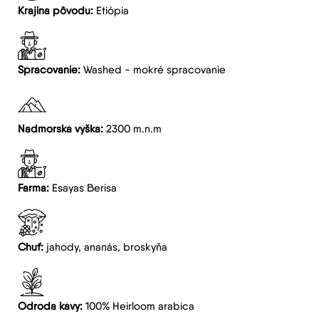
Krajina pôvodu:
Etiópia
Spracovanie:
Washed - mokré spracovanie
Nadmorská výška:
2300 m.n.m
Farma:
Esayas Berisa
Chuť:
jahody, ananás, broskyňa
Odroda kávy:
100% Heirloom arabica