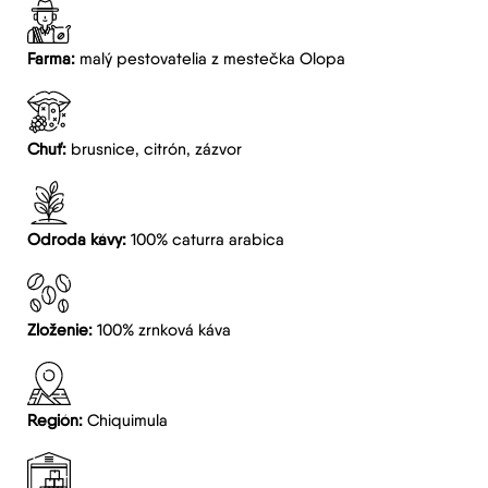
Farma:
malý pestovatelia z mestečka Olopa
Chuť:
brusnice, citrón, zázvor
Odroda kávy:
100% caturra arabica
Zloženie:
100% zrnková káva
Región:
Chiquimula