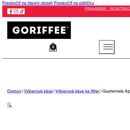
Preskočiť na hlavný obsah
Preskočiť na pätičku
PRIHLÁSENIE / REGISTRÁC
0
Domov
Výberová káva
Výberová káva na filter
Guatemala Ap
🔍