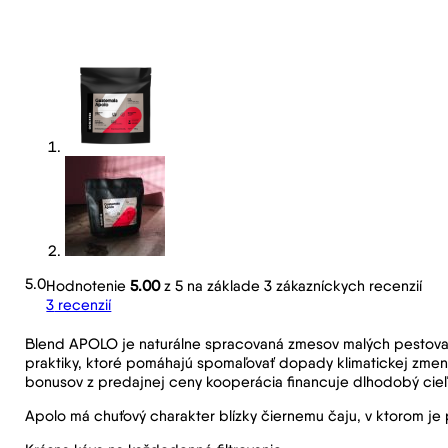
5.0
Hodnotenie
5.00
z 5 na základe
3
zákazníckych recenzií
3
recenzií
Blend APOLO je naturálne spracovaná zmesov malých pestovate
praktiky, ktoré pomáhajú spomaľovať dopady klimatickej zmeny
bonusov z predajnej ceny kooperácia financuje dlhodobý cieľ, 
Apolo má chuťový charakter blízky čiernemu čaju, v ktorom je pe