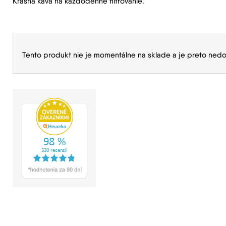
Krásna káva na každodenné filtrovanie.
Tento produkt nie je momentálne na sklade a je preto nedo