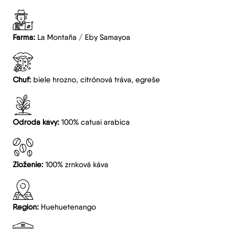
Farma:
La Montaña / Eby Samayoa
Chuť:
biele hrozno, citrónová tráva, egreše
Odroda kávy:
100% catuai arabica
Zloženie:
100% zrnková káva
Región:
Huehuetenango