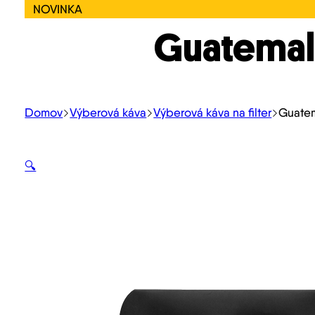
NOVINKA
Guatemal
Domov
Výberová káva
Výberová káva na filter
Guatem
🔍