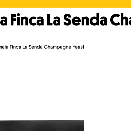
a Finca La Senda C
ala Finca La Senda Champagne Yeast