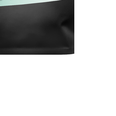
,00 € through 66,00 €