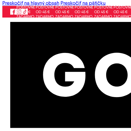
Preskočiť na hlavný obsah
Preskočiť na pätičku
POŠTOVNÉ
POŠTOVNÉ
POŠTOVNÉ
POŠTOVNÉ
POŠTOVNÉ
POŠTOVNÉ
PO
OD 45 €
OD 45 €
OD 45 €
OD 45 €
OD 45 €
OD 45 €
OD
ZADARMO
ZADARMO
ZADARMO
ZADARMO
ZADARMO
ZADARMO
ZA