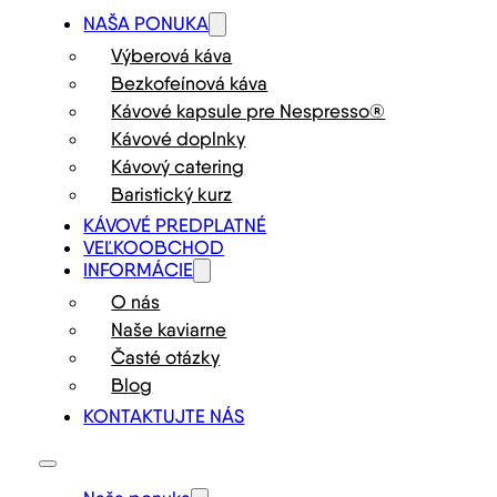
NAŠA PONUKA
Výberová káva
Bezkofeínová káva
Kávové kapsule pre Nespresso®
Kávové doplnky
Kávový catering
Baristický kurz
KÁVOVÉ PREDPLATNÉ
VEĽKOOBCHOD
INFORMÁCIE
O nás
Naše kaviarne
Časté otázky
Blog
KONTAKTUJTE NÁS