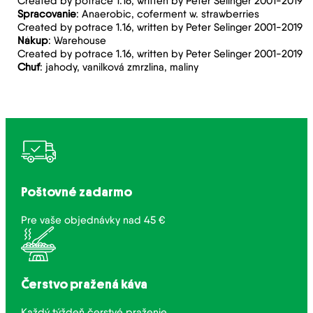
Created by potrace 1.16, written by Peter Selinger 2001-2019
Spracovanie
: Anaerobic, coferment w. strawberries
Created by potrace 1.16, written by Peter Selinger 2001-2019
Nákup
: Warehouse
Created by potrace 1.16, written by Peter Selinger 2001-2019
Chuť
: jahody, vanilková zmrzlina, maliny
Poštovné zadarmo
Pre vaše objednávky nad 45 €
Čerstvo pražená káva
Každý týždeň čerstvé praženie