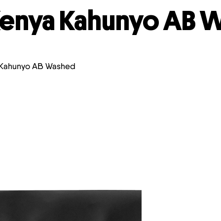
enya Kahunyo AB 
 Kahunyo AB Washed