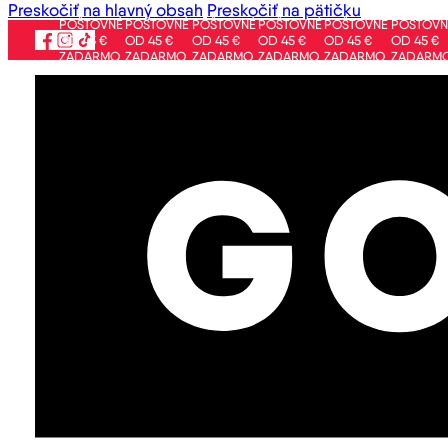
Preskočiť na hlavný obsah
Preskočiť na pätičku
POŠTOVNÉ
POŠTOVNÉ
POŠTOVNÉ
POŠTOVNÉ
POŠTOVNÉ
POŠTOVNÉ
PO
OD 45 €
OD 45 €
OD 45 €
OD 45 €
OD 45 €
OD 45 €
OD
ZADARMO
ZADARMO
ZADARMO
ZADARMO
ZADARMO
ZADARMO
ZA