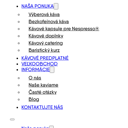
NAŠA PONUKA
Výberová káva
Bezkofeínová káva
Kávové kapsule pre Nespresso®
Kávové doplnky
Kávový catering
Baristický kurz
KÁVOVÉ PREDPLATNÉ
VEĽKOOBCHOD
INFORMÁCIE
O nás
Naše kaviarne
Časté otázky
Blog
KONTAKTUJTE NÁS