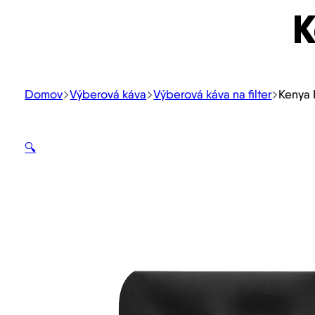
K
Domov
Výberová káva
Výberová káva na filter
Kenya
🔍