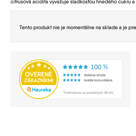
citrusová acidita vyvažuje sladkosťou hnedého cukru 
Tento produkt nie je momentálne na sklade a je pr