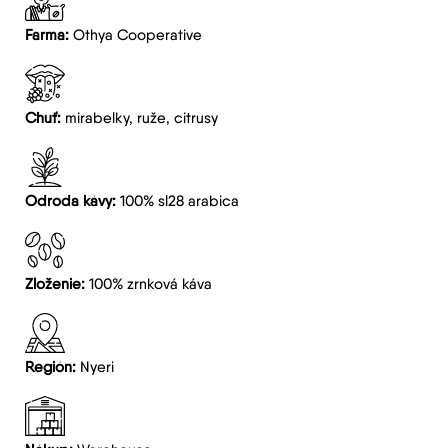
Farma:
Othya Cooperative
Chuť:
mirabelky, ruže, citrusy
Odroda kávy:
100% sl28 arabica
Zloženie:
100% zrnková káva
Región:
Nyeri