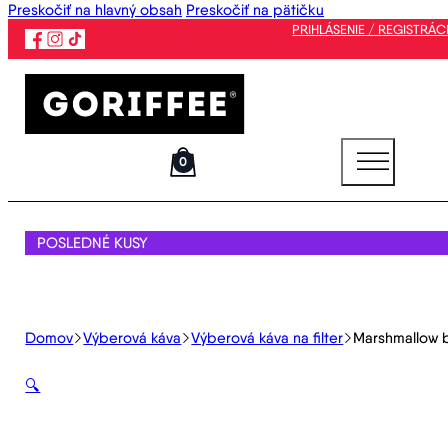
Preskočiť na hlavný obsah
Preskočiť na pätičku
PRIHLÁSENIE / REGISTRÁC
0
POSLEDNÉ KUSY
Domov
Výberová káva
Výberová káva na filter
Marshmallow 
🔍