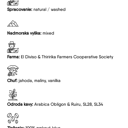
Spracovanie:
natural / washed
Nadmorská výška:
mixed
Farma:
El Diviso & Thiririka Farmers Cooperative Society
Chuť:
jahoda, maliny, vanilka
Odroda kávy:
Arabica Obligon & Ruiru, SL28, SL34
Zloženie:
100% zrnková káva