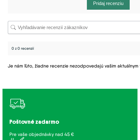
Pridaj recenziu
0 z 0 recenzií
Je nám ľúto, žiadne recenzie nezodpovedajú vašim aktuálny
Poštovné zadarmo
Pre vaše objednávky nad 45 €