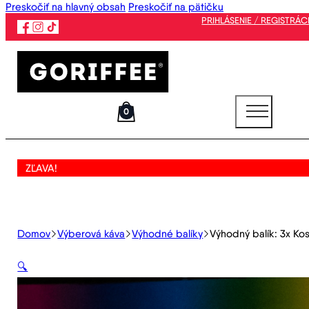
Preskočiť na hlavný obsah
Preskočiť na pätičku
PRIHLÁSENIE / REGISTRÁC
0
ZĽAVA!
Domov
Výberová káva
Výhodné balíky
Výhodný balík: 3x Ko
🔍