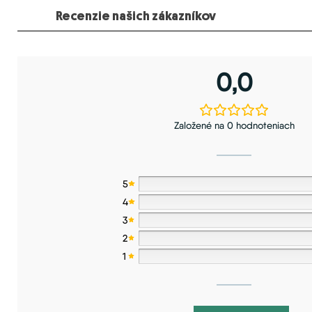
Recenzie našich zákazníkov
0,0
Založené na 0 hodnoteniach
5
4
3
2
1