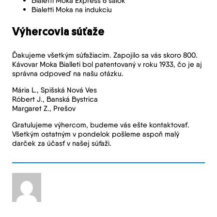
Bialetti Moka Express 6 šálok
Bialetti Moka na indukciu
Výhercovia súťaže
Ďakujeme všetkým súťažiacim. Zapojilo sa vás skoro 800.
Kávovar Moka Bialleti bol patentovaný v roku 1933, čo je aj
správna odpoveď na našu otázku.
Mária L., Spišská Nová Ves
Róbert J., Banská Bystrica
Margaret Z., Prešov
Gratulujeme výhercom, budeme vás ešte kontaktovať.
Všetkým ostatným v pondelok pošleme aspoň malý
darček za účasť v našej súťaži.