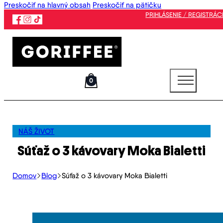
Preskočiť na hlavný obsah
Preskočiť na pätičku
PRIHLÁSENIE / REGISTRÁC
0
NÁŠ ŽIVOT
Súťaž o 3 kávovary Moka Bialetti
Domov
Blog
Súťaž o 3 kávovary Moka Bialetti