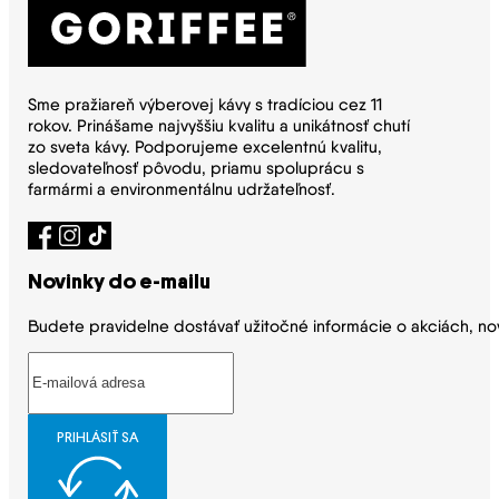
Sme pražiareň výberovej kávy s tradíciou cez 11
rokov. Prinášame najvyššiu kvalitu a unikátnosť chutí
zo sveta kávy. Podporujeme excelentnú kvalitu,
sledovateľnosť pôvodu, priamu spoluprácu s
farmármi a environmentálnu udržateľnosť.
Novinky do e-mailu
Budete pravidelne dostávať užitočné informácie o akciách, no
PRIHLÁSIŤ SA