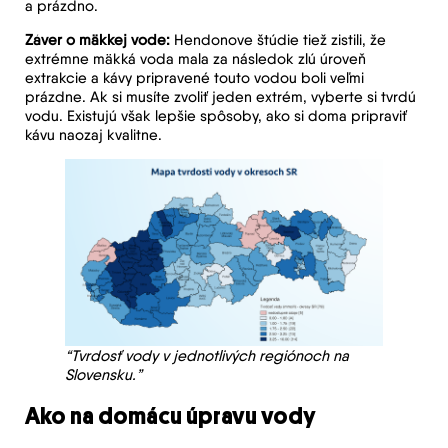
a prázdno.
Záver o mäkkej vode:
Hendonove štúdie tiež zistili, že
extrémne mäkká voda mala za následok zlú úroveň
extrakcie a kávy pripravené touto vodou boli veľmi
prázdne. Ak si musíte zvoliť jeden extrém, vyberte si tvrdú
vodu. Existujú však lepšie spôsoby, ako si doma pripraviť
kávu naozaj kvalitne.
“Tvrdosť vody v jednotlivých regiónoch na
Slovensku.”
Ako na domácu úpravu vody