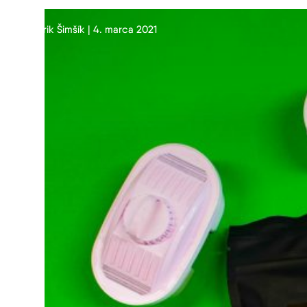
Erik Šimšík | 4. marca 2021