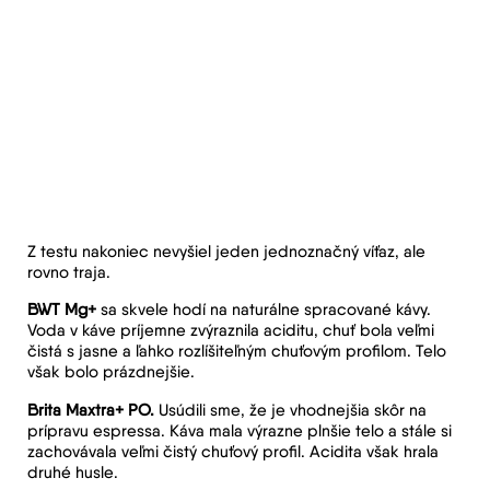
Z testu nakoniec nevyšiel jeden jednoznačný víťaz, ale
rovno traja.
BWT Mg+
sa skvele hodí na naturálne spracované kávy.
Voda v káve príjemne zvýraznila aciditu, chuť bola veľmi
čistá s jasne a ľahko rozlíšiteľným chuťovým profilom. Telo
však bolo prázdnejšie.
Brita Maxtra+ PO.
Usúdili sme, že je vhodnejšia skôr na
prípravu espressa. Káva mala výrazne plnšie telo a stále si
zachovávala veľmi čistý chuťový profil. Acidita však hrala
druhé husle.