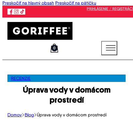
Preskočiť na hlavný obsah
Preskočiť na pätičku
PRIHLÁSENIE / REGISTRÁC
0
RECENZIE
Úprava vody v domácom
prostredí
Domov
Blog
Úprava vody v domácom prostredí