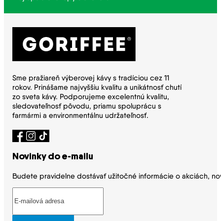
Sme pražiareň výberovej kávy s tradíciou cez 11
rokov. Prinášame najvyššiu kvalitu a unikátnosť chutí
zo sveta kávy. Podporujeme excelentnú kvalitu,
sledovateľnosť pôvodu, priamu spoluprácu s
farmármi a environmentálnu udržateľnosť.
Novinky do e-mailu
Budete pravidelne dostávať užitočné informácie o akciách, no