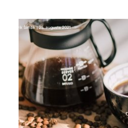
Erik Šimšík | 25. augusta 2021