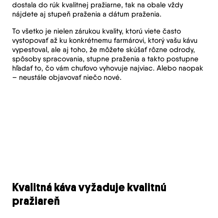
dostala do rúk kvalitnej pražiarne, tak na obale vždy
nájdete aj stupeň praženia a dátum praženia.
To všetko je nielen zárukou kvality, ktorú viete často
vystopovať až ku konkrétnemu farmárovi, ktorý vašu kávu
vypestoval, ale aj toho, že môžete skúšať rôzne odrody,
spôsoby spracovania, stupne praženia a takto postupne
hľadať to, čo vám chuťovo vyhovuje najviac. Alebo naopak
– neustále objavovať niečo nové.
Kvalitná káva vyžaduje kvalitnú
pražiareň