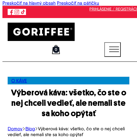
Preskočiť na hlavný obsah
Preskočiť na pätičku
PRIHLÁSENIE / REGISTRÁC
0
O KÁVE
Výberová káva: všetko, čo ste o
nej chceli vedieť, ale nemali ste
sa koho opýtať
Domov
Blog
Výberová káva: všetko, čo ste o nej chceli
vedieť, ale nemali ste sa koho opýtať