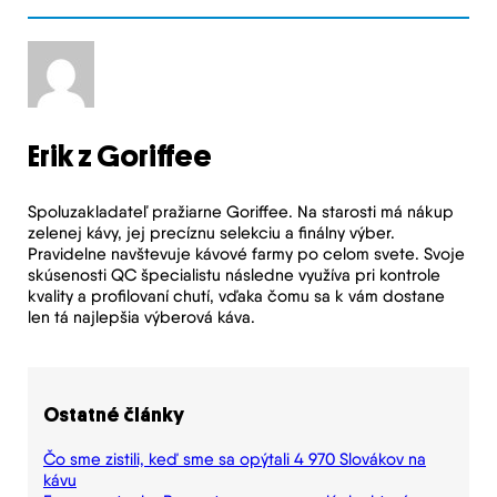
Erik z Goriffee
Spoluzakladateľ pražiarne Goriffee. Na starosti má nákup
zelenej kávy, jej precíznu selekciu a finálny výber.
Pravidelne navštevuje kávové farmy po celom svete. Svoje
skúsenosti QC špecialistu následne využíva pri kontrole
kvality a profilovaní chutí, vďaka čomu sa k vám dostane
len tá najlepšia výberová káva.
Ostatné články
Čo sme zistili, keď sme sa opýtali 4 970 Slovákov na
kávu