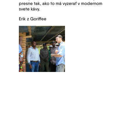
presne tak, ako to má vyzerať v modernom
svete kávy.
Erik z Goriffee