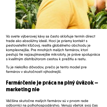
Vo svete výberovej kávy sa často skloňuje termín direct
trade ako absolútny ideál. Hoci je priamy kontakt s
pestovateľmi kľúčový, realita globálneho obchodu je
komplexnejšia. Pre mnohých malých farmárov, ktorí
pestujú tie najzaujímavejšie mikroloty, je práve spolupráca
s kvalitným distribútorom cestou k prežitiu a rastu.
Tu je niekoľko dôvodov, prečo je tento model pre
farmárov v skutočnosti výhodnejší.
Farmárčenie je práca na plný úväzok –
marketing nie
Väčšina skutočne malých farmárov sú v prvom rade
odborníci na poľnohospodárstvo. Venujú všetok svoj čas