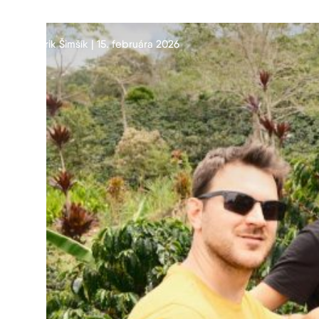
Erik Šimšík | 15. februára 2026