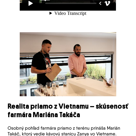
Realita priamo z Vietnamu – skúsenosť
farmára Mariána Takáča
Osobný pohľad farmára priamo z terénu prináša Marián
Takáč, ktorý vedie kávovú stanicu Zanya vo Vietname.