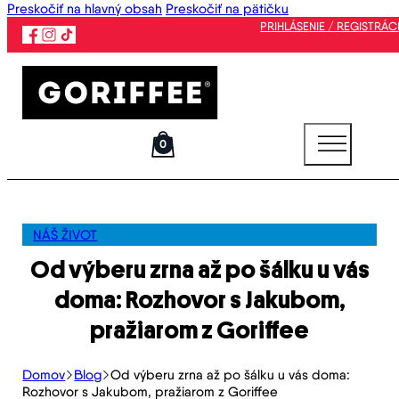
Preskočiť na hlavný obsah
Preskočiť na pätičku
PRIHLÁSENIE / REGISTRÁC
0
NÁŠ ŽIVOT
Od výberu zrna až po šálku u vás
doma: Rozhovor s Jakubom,
pražiarom z Goriffee
Domov
Blog
Od výberu zrna až po šálku u vás doma:
Rozhovor s Jakubom, pražiarom z Goriffee