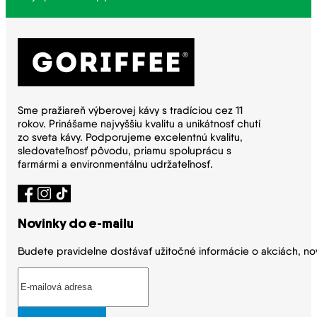
Sme pražiareň výberovej kávy s tradíciou cez 11
rokov. Prinášame najvyššiu kvalitu a unikátnosť chutí
zo sveta kávy. Podporujeme excelentnú kvalitu,
sledovateľnosť pôvodu, priamu spoluprácu s
farmármi a environmentálnu udržateľnosť.
Novinky do e-mailu
Budete pravidelne dostávať užitočné informácie o akciách, no