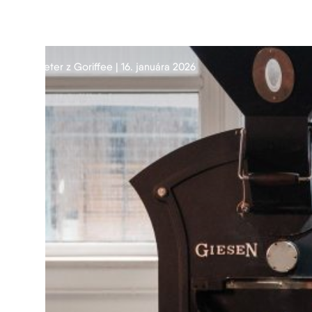
Peter z Goriffee | 16. januára 2026