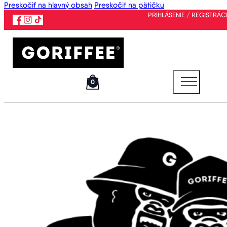
Preskočiť na hlavný obsah
Preskočiť na pätičku
PRIHLÁSENIE / REGISTRÁC
0