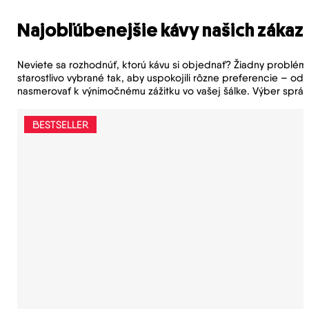
Najobľúbenejšie kávy našich zákaz
Neviete sa rozhodnúť, ktorú kávu si objednať? Žiadny problém, m
starostlivo vybrané tak, aby uspokojili rôzne preferencie – od
nasmerovať k výnimočnému zážitku vo vašej šálke. Výber správ
BESTSELLER