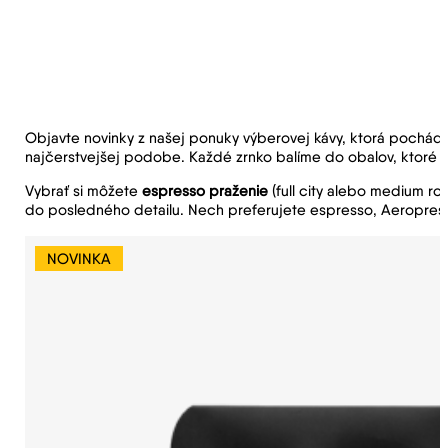
Objavte novinky z našej ponuky výberovej kávy, ktorá pochádza 
najčerstvejšej podobe. Každé zrnko balíme do obalov, ktoré z
Vybrať si môžete
espresso praženie
(full city alebo medium ro
do posledného detailu. Nech preferujete espresso, Aeropress, 
NOVINKA