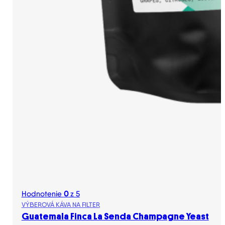
Hodnotenie
0
z 5
VÝBEROVÁ KÁVA NA FILTER
Guatemala Finca La Senda Champagne Yeast