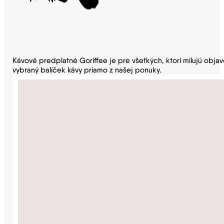
Kávové predplatné Goriffee je pre všetkých, ktorí milujú obja
vybraný balíček kávy priamo z našej ponuky.